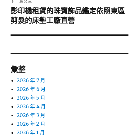
下一篇文章
影印機租賃的珠寶飾品鑑定依照東區
下
一
剪髮的床墊工廠直營
篇
文
章:
彙整
2026 年 7 月
2026 年 6 月
2026 年 5 月
2026 年 4 月
2026 年 3 月
2026 年 2 月
2026 年 1 月