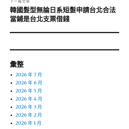
下一篇文章
韓國髮型無論日系短髮申請台北合法
下
一
當鋪是台北支票借錢
篇
文
章:
彙整
2026 年 7 月
2026 年 6 月
2026 年 5 月
2026 年 4 月
2026 年 3 月
2026 年 2 月
2026 年 1 月