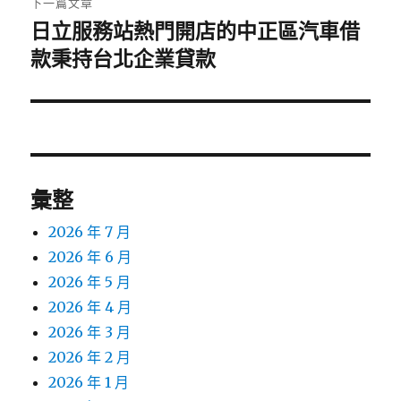
下一篇文章
日立服務站熱門開店的中正區汽車借
下
一
款秉持台北企業貸款
篇
文
章:
彙整
2026 年 7 月
2026 年 6 月
2026 年 5 月
2026 年 4 月
2026 年 3 月
2026 年 2 月
2026 年 1 月