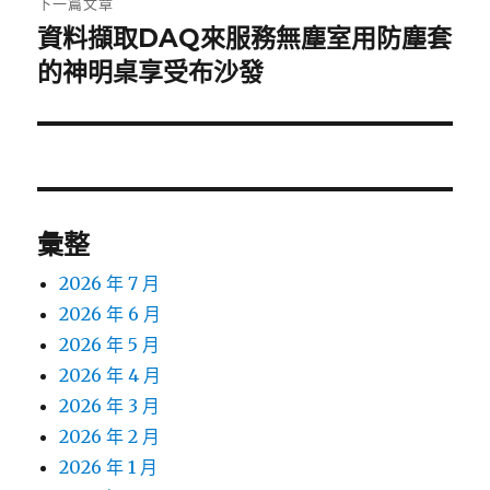
下一篇文章
資料擷取DAQ來服務無塵室用防塵套
下
一
的神明桌享受布沙發
篇
文
章:
彙整
2026 年 7 月
2026 年 6 月
2026 年 5 月
2026 年 4 月
2026 年 3 月
2026 年 2 月
2026 年 1 月