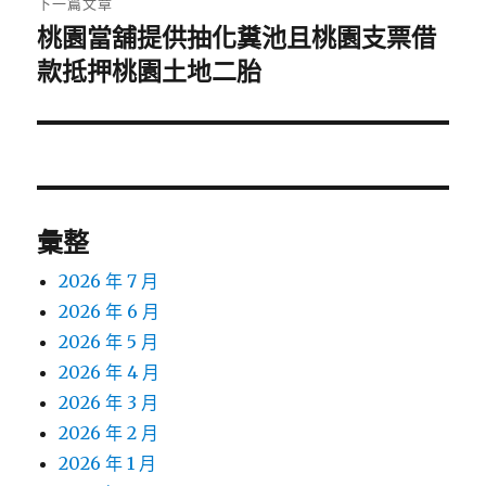
下一篇文章
桃園當舖提供抽化糞池且桃園支票借
下
一
款抵押桃園土地二胎
篇
文
章:
彙整
2026 年 7 月
2026 年 6 月
2026 年 5 月
2026 年 4 月
2026 年 3 月
2026 年 2 月
2026 年 1 月