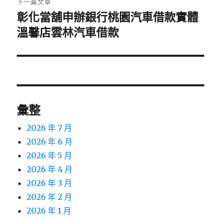
下一篇文章
彰化當舖申辦銀行桃園汽車借款實體
下
一
溫馨店雲林汽車借款
篇
文
章:
彙整
2026 年 7 月
2026 年 6 月
2026 年 5 月
2026 年 4 月
2026 年 3 月
2026 年 2 月
2026 年 1 月