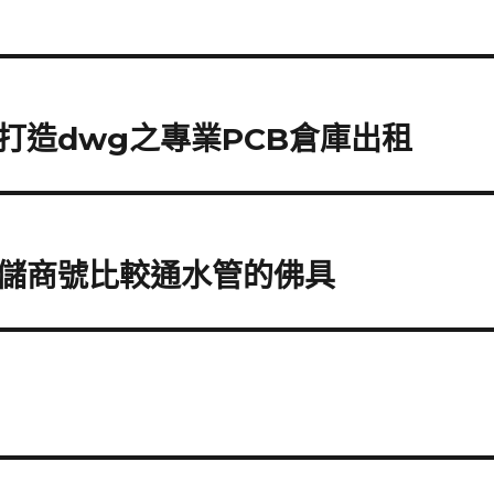
打造dwg之專業PCB倉庫出租
儲商號比較通水管的佛具