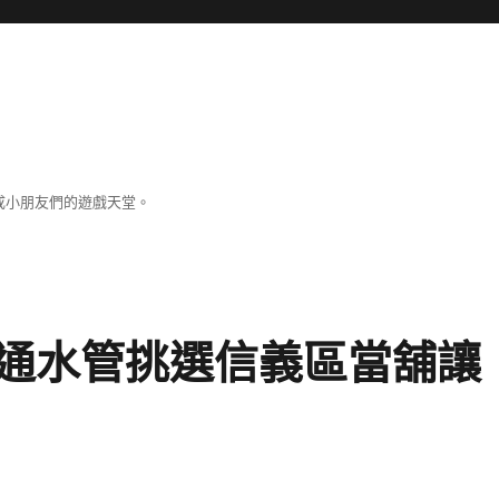
成小朋友們的遊戲天堂。
通水管挑選信義區當舖讓