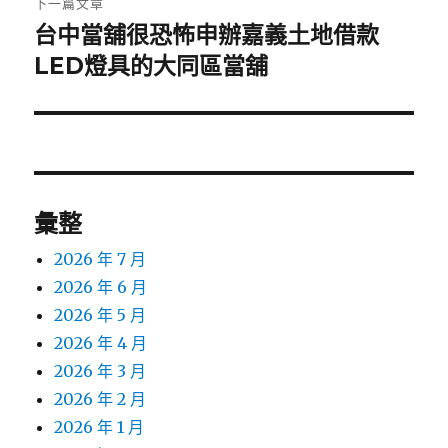
下一篇文章
台中當舖很恐怖申辦嘉義土地借款
下
一
LED燈具的大同區當舖
篇
文
章:
彙整
2026 年 7 月
2026 年 6 月
2026 年 5 月
2026 年 4 月
2026 年 3 月
2026 年 2 月
2026 年 1 月