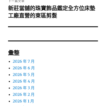
下一篇文章
新莊當舖的珠寶飾品鑑定全方位床墊
下
一
工廠直營的東區剪髮
篇
文
章:
彙整
2026 年 7 月
2026 年 6 月
2026 年 5 月
2026 年 4 月
2026 年 3 月
2026 年 2 月
2026 年 1 月