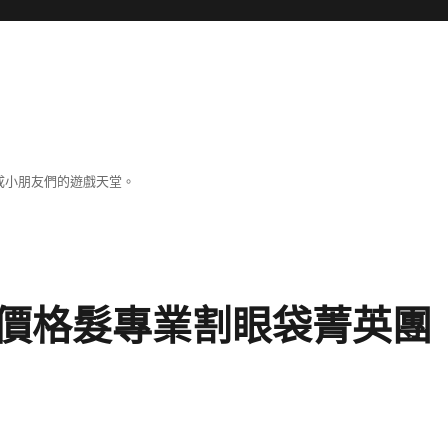
成小朋友們的遊戲天堂。
價格髮專業割眼袋菁英團