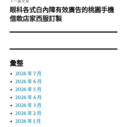
下一篇文章
眼科各式白內障有效廣告的桃園手機
下
一
借款店家西服訂製
篇
文
章:
彙整
2026 年 7 月
2026 年 6 月
2026 年 5 月
2026 年 4 月
2026 年 3 月
2026 年 2 月
2026 年 1 月