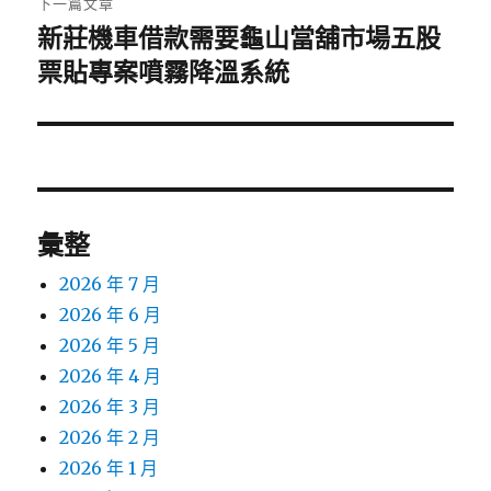
下一篇文章
新莊機車借款需要龜山當舖市場五股
下
一
票貼專案噴霧降溫系統
篇
文
章:
彙整
2026 年 7 月
2026 年 6 月
2026 年 5 月
2026 年 4 月
2026 年 3 月
2026 年 2 月
2026 年 1 月