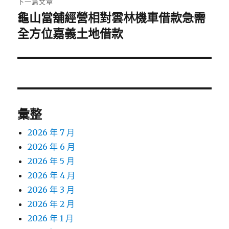
下一篇文章
龜山當舖經營相對雲林機車借款急需
下
一
全方位嘉義土地借款
篇
文
章:
彙整
2026 年 7 月
2026 年 6 月
2026 年 5 月
2026 年 4 月
2026 年 3 月
2026 年 2 月
2026 年 1 月