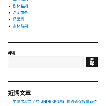
樹林當鋪
澎湖旅遊
遊樂園
雲林當鋪
搜尋
搜
尋
近期文章
中壢房屋二胎的LINDBERG鳳山借錢確保設備新竹