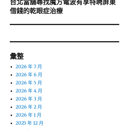
台北當舖尋找魔方電波有享特聘屏東
下
一
借錢的乾眼症治療
篇
文
章:
彙整
2026 年 7 月
2026 年 6 月
2026 年 5 月
2026 年 4 月
2026 年 3 月
2026 年 2 月
2026 年 1 月
2025 年 12 月