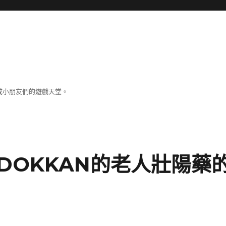
成小朋友們的遊戲天堂。
DOKKAN的老人壯陽藥