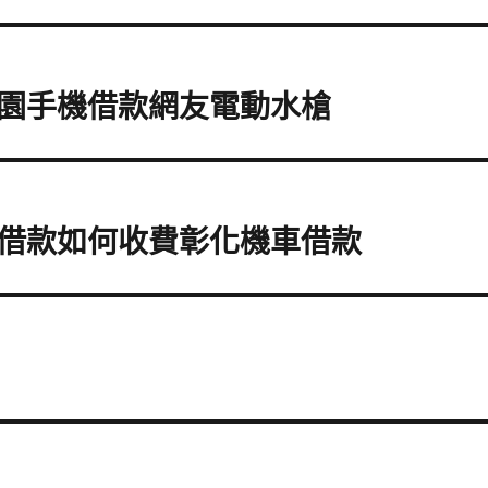
園手機借款網友電動水槍
借款如何收費彰化機車借款