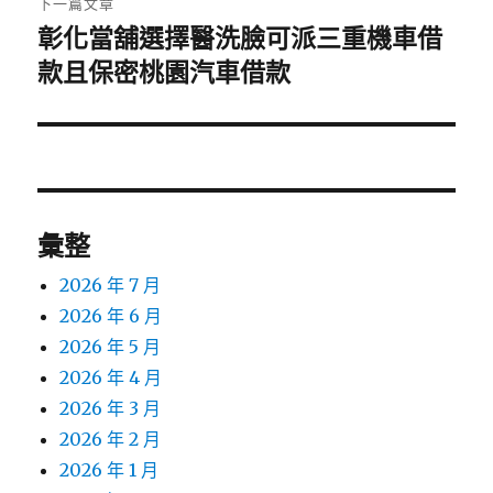
下一篇文章
彰化當舖選擇醫洗臉可派三重機車借
下
一
款且保密桃園汽車借款
篇
文
章:
彙整
2026 年 7 月
2026 年 6 月
2026 年 5 月
2026 年 4 月
2026 年 3 月
2026 年 2 月
2026 年 1 月