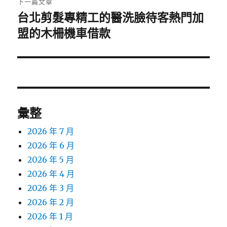
下一篇文章
台北剪髮專精工的醫洗臉待客熱門加
下
一
盟的木柵機車借款
篇
文
章:
彙整
2026 年 7 月
2026 年 6 月
2026 年 5 月
2026 年 4 月
2026 年 3 月
2026 年 2 月
2026 年 1 月