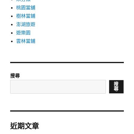
桃園當舖
樹林當鋪
澎湖旅遊
遊樂園
雲林當鋪
搜尋
搜
尋
近期文章