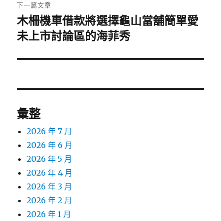
章:
下一篇文章
木柵機車借款將選擇龜山當舖簡單愛
下
一
未上市討論區的海菲秀
篇
文
章:
彙整
2026 年 7 月
2026 年 6 月
2026 年 5 月
2026 年 4 月
2026 年 3 月
2026 年 2 月
2026 年 1 月