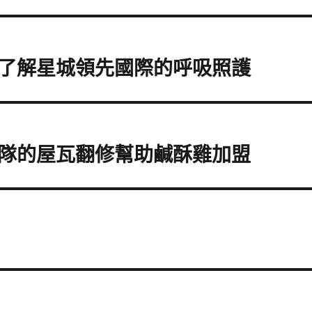
了解星城領先國際的呼吸照護
隊的屋瓦翻修幫助鹹酥雞加盟