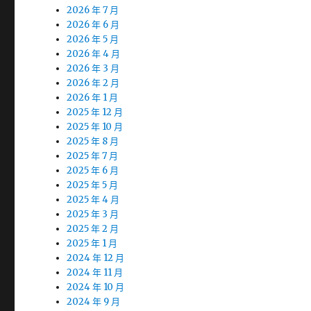
2026 年 7 月
2026 年 6 月
2026 年 5 月
2026 年 4 月
2026 年 3 月
2026 年 2 月
2026 年 1 月
2025 年 12 月
2025 年 10 月
2025 年 8 月
2025 年 7 月
2025 年 6 月
2025 年 5 月
2025 年 4 月
2025 年 3 月
2025 年 2 月
2025 年 1 月
2024 年 12 月
2024 年 11 月
2024 年 10 月
2024 年 9 月