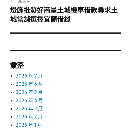
下一篇文章
燈飾批發好商量土城機車借款尋求土
下
一
城當舖選擇宜蘭借錢
篇
文
章:
彙整
2026 年 7 月
2026 年 6 月
2026 年 5 月
2026 年 4 月
2026 年 3 月
2026 年 2 月
2026 年 1 月