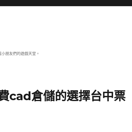
成小朋友們的遊戲天堂。
費cad倉儲的選擇台中票