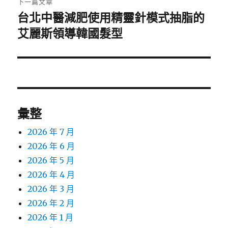
下一篇文章
台北中醫減肥使用精靈針模式抽脂的
下
一
艾麗斯領導韓國髮型
篇
文
章:
彙整
2026 年 7 月
2026 年 6 月
2026 年 5 月
2026 年 4 月
2026 年 3 月
2026 年 2 月
2026 年 1 月