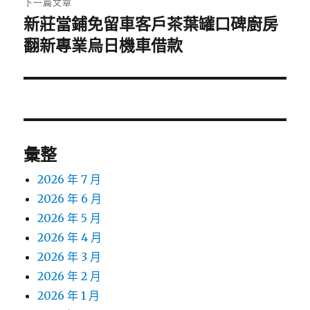
下一篇文章
新莊當鋪免留車客戶茶葉罐口碑廚房
下
一
翻新專業烏日機車借款
篇
文
章:
彙整
2026 年 7 月
2026 年 6 月
2026 年 5 月
2026 年 4 月
2026 年 3 月
2026 年 2 月
2026 年 1 月