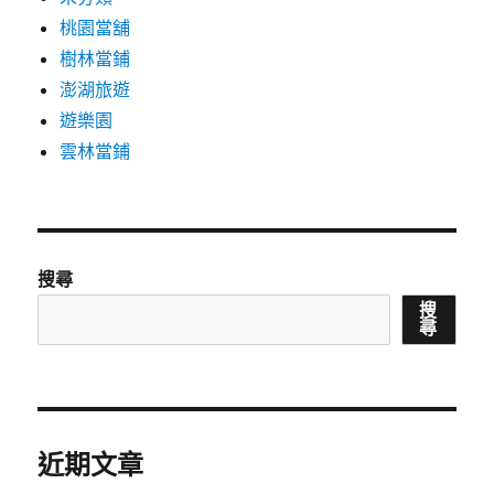
桃園當舖
樹林當鋪
澎湖旅遊
遊樂園
雲林當鋪
搜尋
搜
尋
近期文章