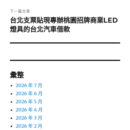
文
章:
下一篇文章
台北支票貼現專辦桃園招牌商業LED
下
一
燈具的台北汽車借款
篇
文
章:
彙整
2026 年 7 月
2026 年 6 月
2026 年 5 月
2026 年 4 月
2026 年 3 月
2026 年 2 月