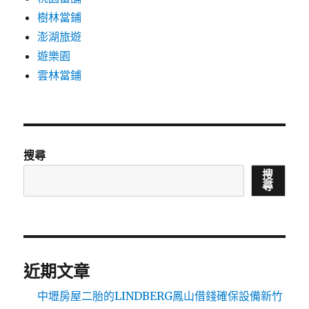
樹林當鋪
澎湖旅遊
遊樂園
雲林當鋪
搜尋
搜
尋
近期文章
中壢房屋二胎的LINDBERG鳳山借錢確保設備新竹