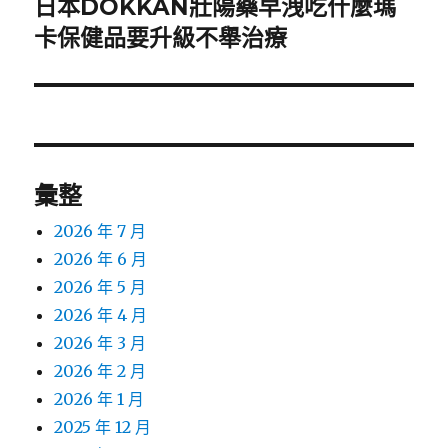
日本DOKKAN壯陽藥早洩吃什麼瑪
下
一
卡保健品要升級不舉治療
篇
文
章:
彙整
2026 年 7 月
2026 年 6 月
2026 年 5 月
2026 年 4 月
2026 年 3 月
2026 年 2 月
2026 年 1 月
2025 年 12 月