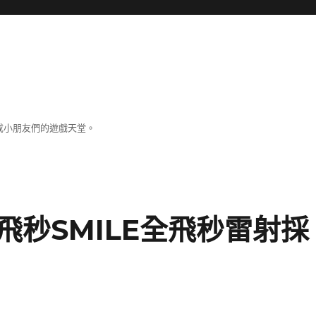
成小朋友們的遊戲天堂。
秒SMILE全飛秒雷射採