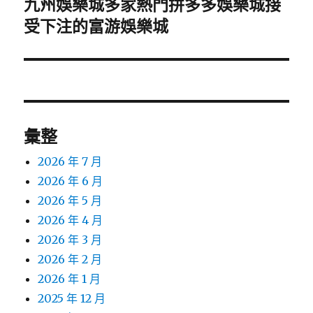
九州娛樂城多家熱門拼多多娛樂城接
下
一
受下注的富游娛樂城
篇
文
章:
彙整
2026 年 7 月
2026 年 6 月
2026 年 5 月
2026 年 4 月
2026 年 3 月
2026 年 2 月
2026 年 1 月
2025 年 12 月