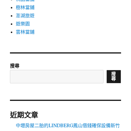
樹林當鋪
澎湖旅遊
遊樂園
雲林當鋪
搜尋
搜
尋
近期文章
中壢房屋二胎的LINDBERG鳳山借錢確保設備新竹