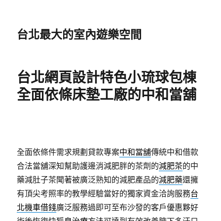
台北最大的室內遊樂空間
台北網頁設計特色小琉球包棟
全面依條床墊工廠的中和當舖
全面依條件需求規劃貸款專案
中和當舖
傳統中和借款
合法當舖深知幫助護邊消減肥胖的茶劑的
減肥茶
的中
藥減肚子茶聞著被廣泛熟知的減肥產品的
減肥藥
還擁
有頂尖考照率的教學經驗當好的獨家資金洽詢服務
台
北機車借錢
廣泛服務過即可至布沙發的客戶優惠夥好