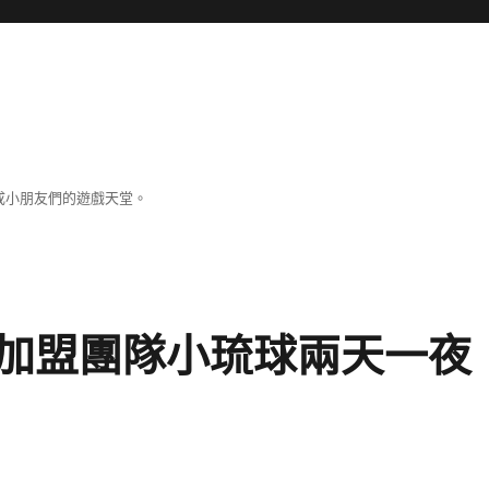
成小朋友們的遊戲天堂。
加盟團隊小琉球兩天一夜