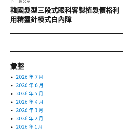
下一篇文章
韓國髮型三段式眼科客製植髮價格利
下
一
用精靈針模式白內障
篇
文
章:
彙整
2026 年 7 月
2026 年 6 月
2026 年 5 月
2026 年 4 月
2026 年 3 月
2026 年 2 月
2026 年 1 月