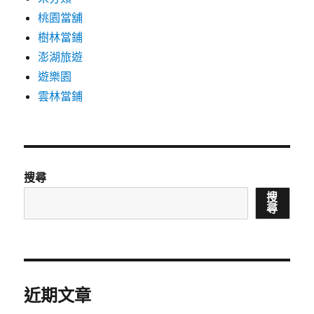
桃園當舖
樹林當鋪
澎湖旅遊
遊樂園
雲林當鋪
搜尋
搜
尋
近期文章