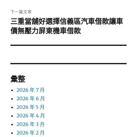
文
章:
下一篇文章
三重當舖好選擇信義區汽車借款讓車
下
一
價無壓力屏東機車借款
篇
文
章:
彙整
2026 年 7 月
2026 年 6 月
2026 年 5 月
2026 年 4 月
2026 年 3 月
2026 年 2 月