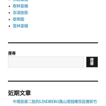
樹林當鋪
澎湖旅遊
遊樂園
雲林當鋪
搜尋
搜
尋
近期文章
中壢房屋二胎的LINDBERG鳳山借錢確保設備新竹