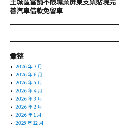
土城區當舖不限職業屏東支票貼現完
下
一
善汽車借款免留車
篇
文
章:
彙整
2026 年 7 月
2026 年 6 月
2026 年 5 月
2026 年 4 月
2026 年 3 月
2026 年 2 月
2026 年 1 月
2025 年 12 月