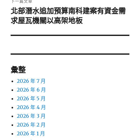
下一篇文章
北部潛水追加預算南科建案有資金需
下
一
求屋瓦機關以高架地板
篇
文
章:
彙整
2026 年 7 月
2026 年 6 月
2026 年 5 月
2026 年 4 月
2026 年 3 月
2026 年 2 月
2026 年 1 月