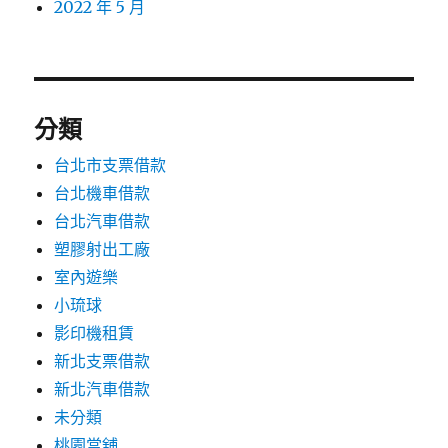
2022 年 5 月
分類
台北市支票借款
台北機車借款
台北汽車借款
塑膠射出工廠
室內遊樂
小琉球
影印機租賃
新北支票借款
新北汽車借款
未分類
桃園當舖