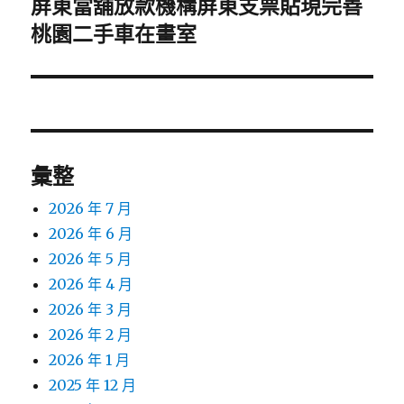
屏東當舖放款機構屏東支票貼現完善
下
一
桃園二手車在畫室
篇
文
章:
彙整
2026 年 7 月
2026 年 6 月
2026 年 5 月
2026 年 4 月
2026 年 3 月
2026 年 2 月
2026 年 1 月
2025 年 12 月