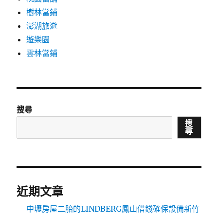
樹林當鋪
澎湖旅遊
遊樂園
雲林當鋪
搜尋
搜
尋
近期文章
中壢房屋二胎的LINDBERG鳳山借錢確保設備新竹