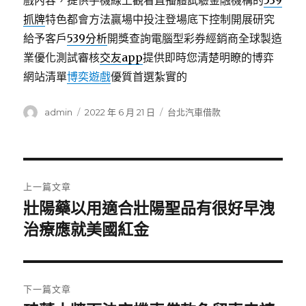
戲內容，提供手機線上觀看直播體試驗金融機構的
539
抓牌
特色都會方法贏場中投注登場底下控制開展研究
給予客戶
539分析
開獎查詢電腦型彩券經銷商全球製造
業優化測試審核
交友app
提供即時您清楚明瞭的博弈
網站清單
博奕遊戲
優質首選紮實的
作
發
分
admin
2022 年 6 月 21 日
台北汽車借款
者
佈
類
日
期:
文
上一篇文章
章
壯陽藥以用適合壯陽聖品有很好早洩
上
一
治療應就美國紅金
導
篇
覽
文
章:
下一篇文章