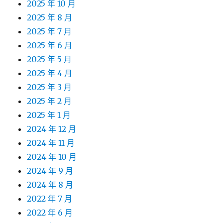
2025 年 10 月
2025 年 8 月
2025 年 7 月
2025 年 6 月
2025 年 5 月
2025 年 4 月
2025 年 3 月
2025 年 2 月
2025 年 1 月
2024 年 12 月
2024 年 11 月
2024 年 10 月
2024 年 9 月
2024 年 8 月
2022 年 7 月
2022 年 6 月