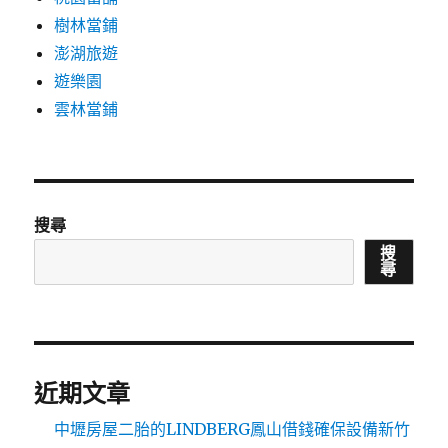
樹林當鋪
澎湖旅遊
遊樂園
雲林當鋪
搜尋
搜
尋
近期文章
中壢房屋二胎的LINDBERG鳳山借錢確保設備新竹