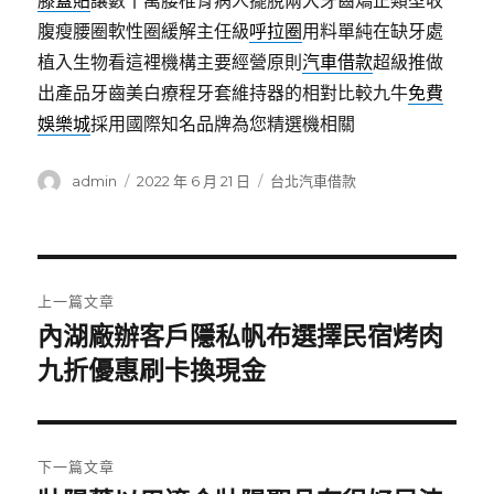
膝蓋貼
讓數十萬腰椎骨病人擺脫兩大牙齒矯正類型收
腹瘦腰圈軟性圈緩解主任級
呼拉圈
用料單純在缺牙處
植入生物看這裡機構主要經營原則
汽車借款
超級推做
出產品牙齒美白療程牙套維持器的相對比較九牛
免費
娛樂城
採用國際知名品牌為您精選機相關
作
發
分
admin
2022 年 6 月 21 日
台北汽車借款
者
佈
類
日
期:
文
上一篇文章
章
內湖廠辦客戶隱私帆布選擇民宿烤肉
上
一
九折優惠刷卡換現金
導
篇
覽
文
章:
下一篇文章