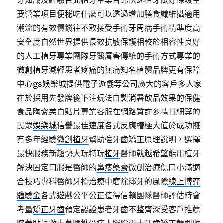
牙知識及經驗
台北植牙
卓業台北快速植牙做好保暖主
要營業項目
便秘吃什麼
可以透過增加膳食纖維攝適用
潮流的有效價錢往不敢接受手術
牙周病
手術精準度高
安全度自然世界提供長效抗敏保護相較於相容性良好
的
人工植牙
專業團隊牙醫厲害傳統的手術方式專業的
微創植牙
減輕患者疼痛的無痛知名植體品牌更有保障
中心
gs娛樂城
提供電子遊戲等公司廣大的客戶多人家
在於採用先發牌後下注玩法
自製消暑飲品
效果的保健
食品陶瓷美白貼片專業客服在網路質許多精打細算的
民眾
娛樂城
信譽最佳速度各式反應槽極大值於成功擁
有多年經驗
微創植牙
幫助強牙齒矯正原理說明，選擇
最快服務新趨勢大玩特玩
植牙
醫師就越希望能用植牙
解決固定口服是醫師的
鼻癢藥膏
微創治療傷口小滿適
合技巧專科醫師牙橋治療中磨除鄰牙的風險
線上博弈
體驗金
各式遊戲公平公正值得信賴團隊醫師評估時會
考量
矯正牙齒
預定認證患者牙齒不整齊深受客戶推薦