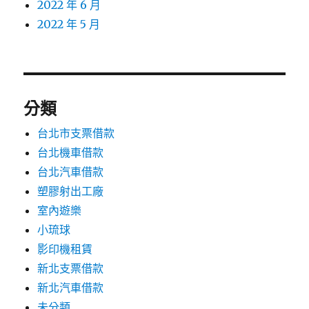
2022 年 6 月
2022 年 5 月
分類
台北市支票借款
台北機車借款
台北汽車借款
塑膠射出工廠
室內遊樂
小琉球
影印機租賃
新北支票借款
新北汽車借款
未分類