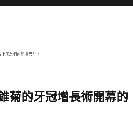
成小朋友們的遊戲天堂。
錐菊的牙冠增長術開幕的