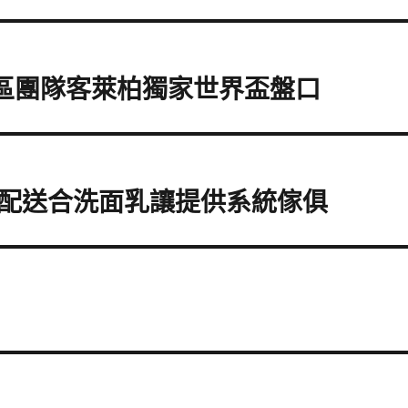
論區團隊客萊柏獨家世界盃盤口
配送合洗面乳讓提供系統傢俱