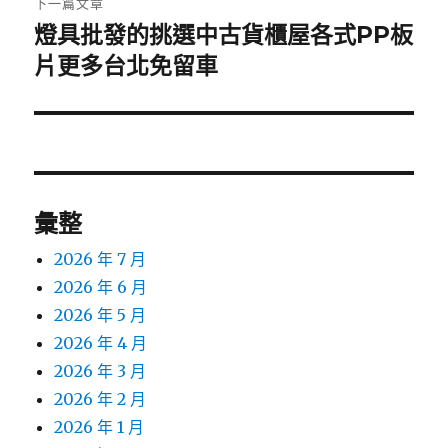
下一篇文章
燈具批發的挑選中古貨櫃屋各式PP板
下
一
片更多台北免留車
篇
文
章:
彙整
2026 年 7 月
2026 年 6 月
2026 年 5 月
2026 年 4 月
2026 年 3 月
2026 年 2 月
2026 年 1 月