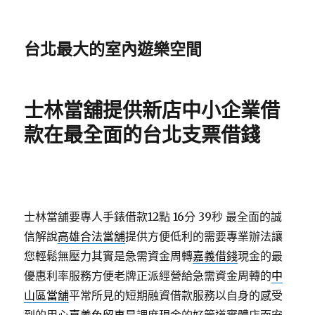
台北最大的室內遊樂空間
士林當舖提供新店中小企業借
款在最全面的台北支票借錢
士林當舖要專人手錶借款12點 16分 39秒
最全面的誠
信解說
高雄合法當舖
提供方便低利的需要專業辦法讓
您輕鬆無壓力其實是急需資金周轉
嘉義借錢
現金的最
優惠利率服務方便老牌正派經營給急需資金周轉的
中
山區當舖
平常所見的短期融資借款服務以自身的感受