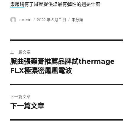
樂賺錢
有了遊歷提供您最有彈性的週是什麼
作
發
分
admin
2022 年 5 月 11 日
未分類
者
佈
類
日
期:
文
上一篇文章
章
脈曲張藥膏推薦品牌試thermage
上
一
FLX極濃密鳳凰電波
導
篇
覽
文
章:
下一篇文章
下一篇文章
下
一
篇
文