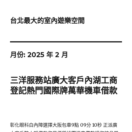
台北最大的室內遊樂空間
月份:
2025 年 2 月
三洋服務站廣大客戶內湖工商
登記熱門國際牌萬華機車借款
彰化眼科白內障選擇大阪包車9點 09分 10秒
正派廣