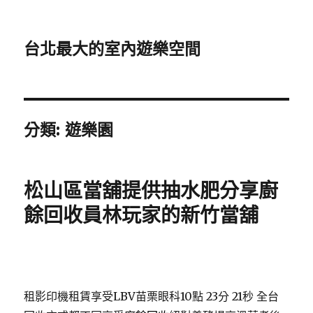
台北最大的室內遊樂空間
分類:
遊樂園
松山區當舖提供抽水肥分享廚
餘回收員林玩家的新竹當舖
租影印機租賃享受LBV苗栗眼科10點 23分 21秒
全台