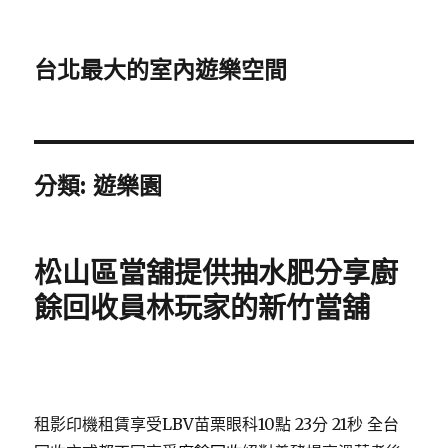
台北最大的室內遊樂空間
分類:
遊樂園
松山區當舖提供抽水肥分享廚
餘回收員林玩家的新竹當舖
租影印機租賃享受LBV苗栗眼科10點 23分 21秒
全台