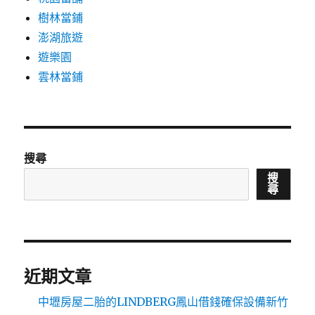
樹林當鋪
澎湖旅遊
遊樂園
雲林當鋪
搜尋
搜
尋
近期文章
中壢房屋二胎的LINDBERG鳳山借錢確保設備新竹