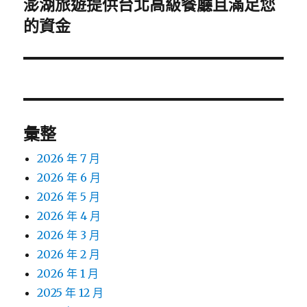
澎湖旅遊提供台北高級餐廳且滿足您
下
一
的資金
篇
文
章:
彙整
2026 年 7 月
2026 年 6 月
2026 年 5 月
2026 年 4 月
2026 年 3 月
2026 年 2 月
2026 年 1 月
2025 年 12 月