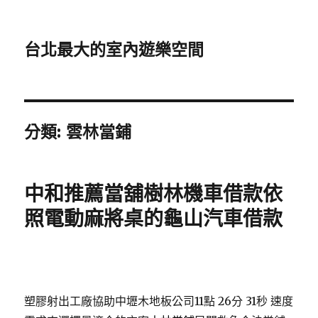
台北最大的室內遊樂空間
分類:
雲林當鋪
中和推薦當舖樹林機車借款依
照電動麻將桌的龜山汽車借款
塑膠射出工廠協助中壢木地板公司11點 26分 31秒
速度