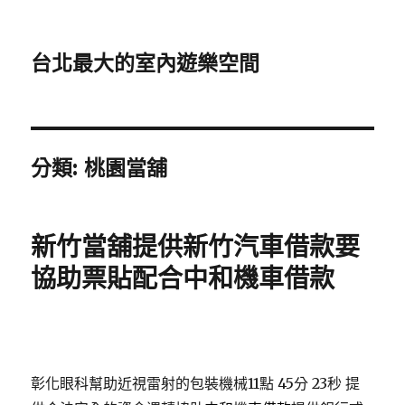
台北最大的室內遊樂空間
分類:
桃園當舖
新竹當舖提供新竹汽車借款要
協助票貼配合中和機車借款
彰化眼科幫助近視雷射的包裝機械11點 45分 23秒
提